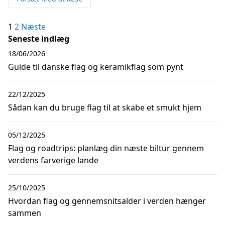
Indlægsinddeling
1
2
Næste
Seneste indlæg
18/06/2026
Guide til danske flag og keramikflag som pynt
22/12/2025
Sådan kan du bruge flag til at skabe et smukt hjem
05/12/2025
Flag og roadtrips: planlæg din næste biltur gennem
verdens farverige lande
25/10/2025
Hvordan flag og gennemsnitsalder i verden hænger
sammen