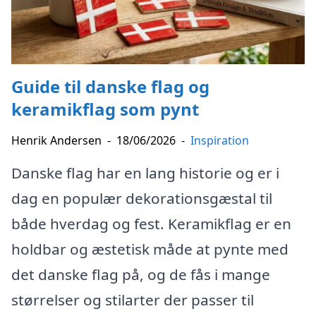
Guide til danske flag og
keramikflag som pynt
Henrik Andersen
-
18/06/2026
-
Inspiration
Danske flag har en lang historie og er i
dag en populær dekorationsgæstal til
både hverdag og fest. Keramikflag er en
holdbar og æstetisk måde at pynte med
det danske flag på, og de fås i mange
størrelser og stilarter der passer til