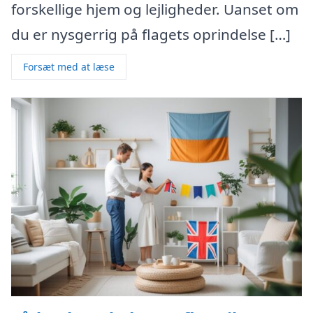
forskellige hjem og lejligheder. Uanset om
du er nysgerrig på flagets oprindelse […]
Forsæt med at læse